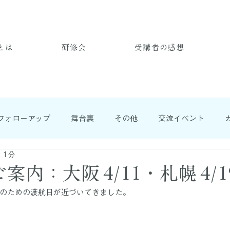
とは
研修会
受講者の感想
フォローアップ
舞台裏
その他
交流イベント
 1分
内：大阪 4/11・札幌 4/1
のための渡航日が近づいてきました。