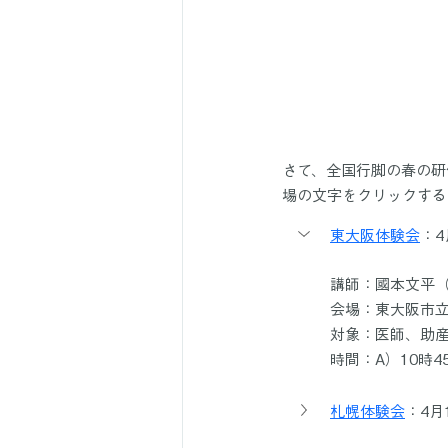
さて、全国行脚の春の研
場の文字をクリックする
東大阪体験会
：4
講師：國本文平
会場：東大阪市立
対象：医師、助
時間：A）10時45
札幌体験会
：4月