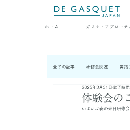
ホーム
ガスケ・アプローチ
全ての記事
研修会関連
実践
2025年3月31日
読了時間:
耳より情報
連載記事
体験会のご案
いよいよ春の来日研修会