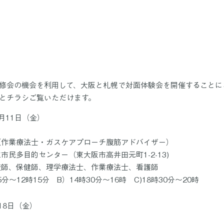
修会の機会を利用して、大阪と札幌で対面体験会を開催することに
とチラシご覧いただけます。
月11日（金）
（作業療法士・ガスケアプローチ腹筋アドバイザー）
市民多目的センター（東大阪市高井田元町1-2-13)
産師、保健師、理学療法士、作業療法士、看護師
分～12時15分　B）14時30分～16時　C)18時30分～20時
18日（金）