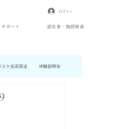
ログイン
サポート
認定者・施設検索
ガスケ法活用法
体験説明会
9