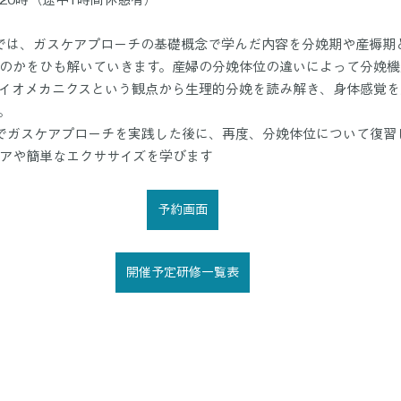
では、ガスケアプローチの基礎概念で学んだ内容を分娩期や産褥期
のかをひも解いていきます。産婦の分娩体位の違いによって分娩機
イオメカニクスという観点から生理的分娩を読み解き、身体感覚を
。
でガスケアプローチを実践した後に、再度、分娩体位について復習
アや簡単なエクササイズを学びます
予約画面
開催予定研修一覧表