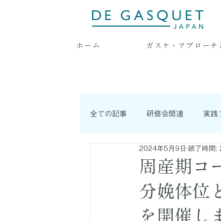
ホーム
ガスケ・アプローチ
全ての記事
研修会関連
実践
2024年5月9日
読了時間: 
耳より情報
連載記事
周産期コ
分娩体位
を開催し