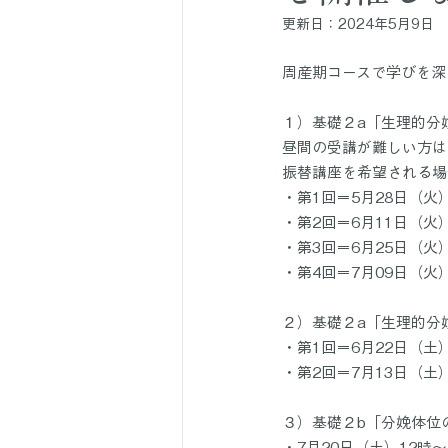
更新日：
2024年5月9日
周産期コースで学びを深
１）基礎２a「生理的分娩
昼間の受講が難しい方は
振替講座を希望される場
・第1回＝5月28日（火）
・第2回＝6月11日（火）
・第3回＝6月25日（火）
・第4回＝7月09日（火）
２）基礎２a「生理的分娩
・第1回＝6月22日（土
・第2回＝7月13日（土
３）基礎２b「分娩体位の
・7月20日（土）12時