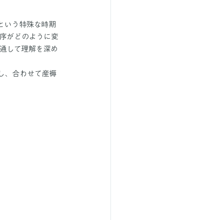
という特殊な時期
序がどのように変
通して理解を深め
し、合わせて産褥