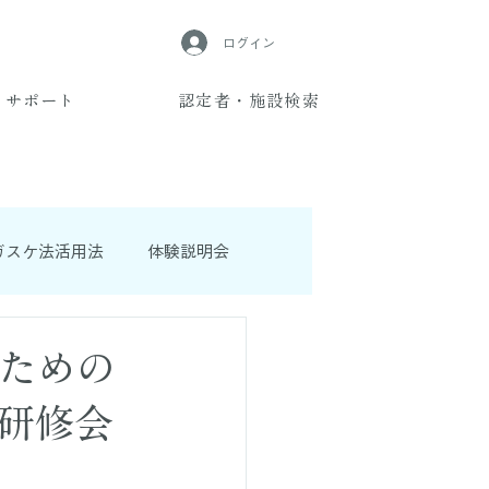
ログイン
サポート
認定者・施設検索
ガスケ法活用法
体験説明会
ための
研修会