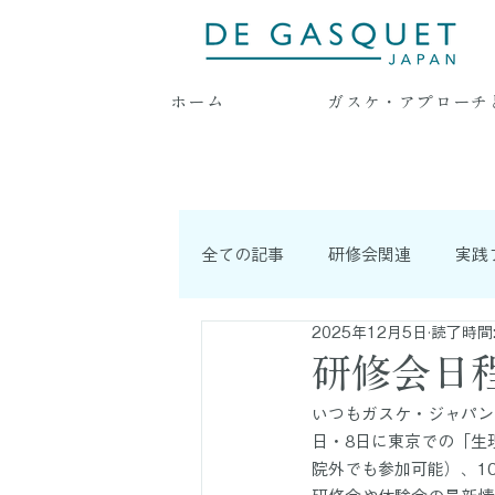
ホーム
ガスケ・アプローチ
全ての記事
研修会関連
実践
2025年12月5日
読了時間:
耳より情報
連載記事
研修会日
いつもガスケ・ジャパン
日・8日に東京での「生
院外でも参加可能）、1