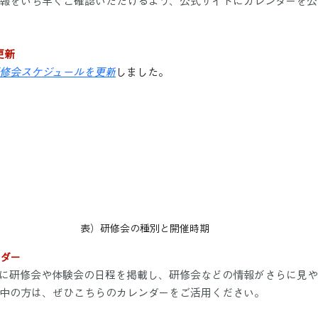
報をいち早くご確認いただけるよう、公式サイトにカレンダーを公
更新
修会スケジュールを更新
しました。
表）研修会の種別と開催時期
ンダー
に研修会や体験会の日程を掲載し、研修会などの情報がさらに見
中の方は、ぜひこちらのカレンダーをご活用ください。　