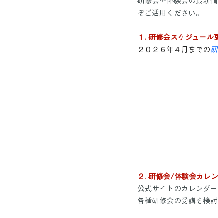
研修会や体験会の最新情
ぞご活用ください。
１. 研修会スケジュール
２０２６年４月までの
研
２. 研修会/体験会カレ
公式サイトのカレンダー
各種研修会の受講を検討