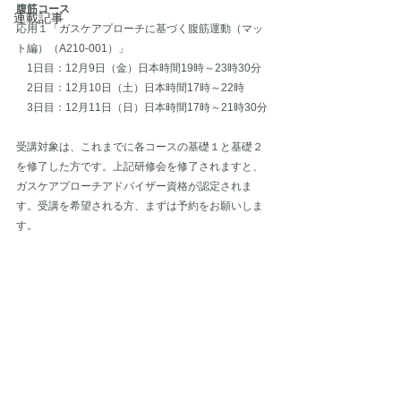
腹筋コース
連載記事
応用１「ガスケアプローチに基づく腹筋運動（マッ
ト編）（A210-001）」
　1日目：12月9日（金）日本時間19時～23時30分
　2日目：12月10日（土）日本時間17時～22時
　3日目：12月11日（日）日本時間17時～21時30分
受講対象は、これまでに各コースの基礎１と基礎２
を修了した方です。上記研修会を修了されますと、
ガスケアプローチアドバイザー資格が認定されま
す。受講を希望される方、まずは予約をお願いしま
す。