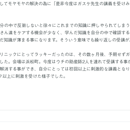
してモヤモヤの解決の為に「是非今度はガスケ先生の講義を受けみ
分の中で反芻しないと徐々にこれまでの知識に押しやられてしまう
さん達をケアする機会が少なく、学んだ知識を自分の中で確認する
だ知識が薄まる事になります。そういう意味でも繰り返しの受講が
リニックにとってラッキーだったのは、その数ヶ月後、予期せず
した。会場は浜松町。今度はウチの助産師2人を連れて受講する事
解消する事ができ、自分にとっては初回以上に刺激的な講義となり
ク以上に刺激を受けた様子でした。