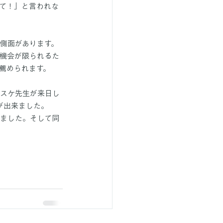
て！」と言われな
側面があります。
機会が限られるた
薦められます。
ガスケ先生が来日し
が出来ました。
ました。そして同