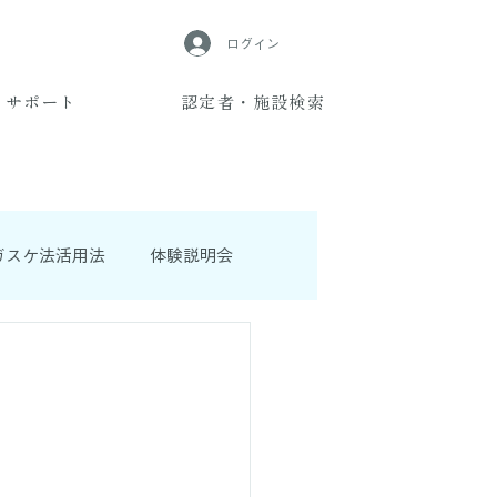
ログイン
サポート
認定者・施設検索
ガスケ法活用法
体験説明会