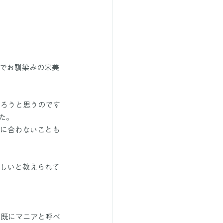
でお馴染みの宋美
あろうと思うのです
た。
識に合わないことも
しいと教えられて
ど既にマニアと呼べ