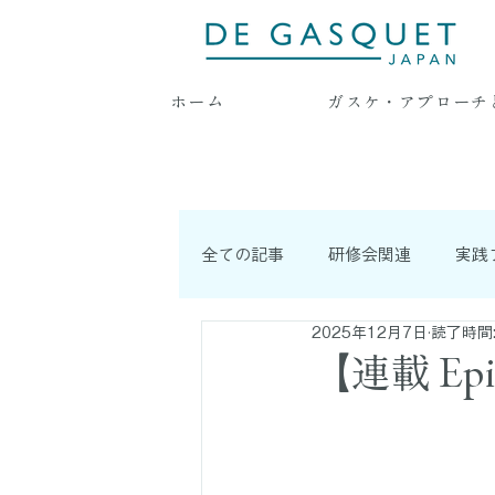
ホーム
ガスケ・アプローチ
全ての記事
研修会関連
実践
2025年12月7日
読了時間:
耳より情報
連載記事
【連載 Ep