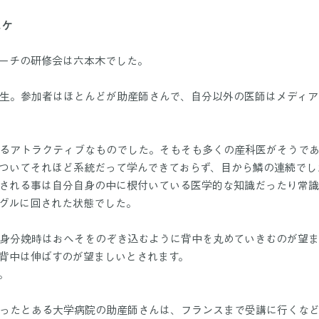
スケ
ーチの研修会は六本木でした。
生。参加者はほとんどが助産師さんで、自分以外の医師はメディア
るアトラクティブなものでした。そもそも多くの産科医がそうで
ついてそれほど系統だって学んできておらず、目から鱗の連続でし
される事は自分自身の中に根付いている医学的な知識だったり常
グルに回された状態でした。
身分娩時はおへそをのぞき込むように背中を丸めていきむのが望ま
背中は伸ばすのが望ましいとされます。
。
ったとある大学病院の助産師さんは、フランスまで受講に行くな