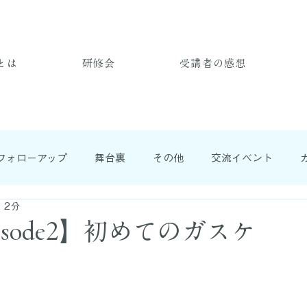
とは
研修会
受講者の感想
フォローアップ
舞台裏
その他
交流イベント
 2分
isode2】初めてのガスケ