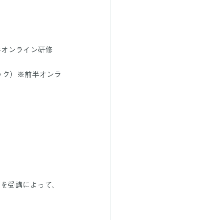
前半オンライン研修
リニック）※前半オンラ
」を受講によって、