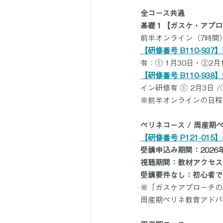
全コース共通
基礎１【ガスケ・アプロ
前半オンライン（7時間
【研修番号 B110-937
有：① 1月30日・②2月13日 
【研修番号 B110-938
イン研修有 ① 2月3日 /② 
※前半オンラインの日程
ペリネコース / 周産期
【研修番号 P121-01
受講申込み期間：2026
視聴期間：教材アクセス
受講要件なし：初心者で
※「ガスケアプローチの
周産期ペリネ教育アドバ