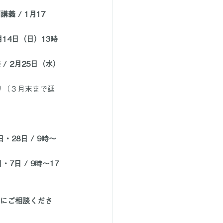
講義 / 1月17
月14日（日）13時
 / 2月25日（水）
り（３月末まで延
日・28日 / 9時～
・7日 / 9時～17
軽にご相談くださ