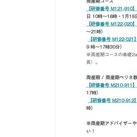
周産期コース
【研修番号 M121-91
日 10時～18時・1月18
【研修番号 M122-02
～21時）
【研修番号 M122-02
9 時～17時30分）
※周産期コースの基礎2
長）。
周産期 / 周産期ペリ
【研修番号 M210-91
17時）
【研修番号 M210-9
時）
※周産期アドバイザーや
い！