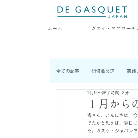
ホーム
ガスケ・アプローチ
全ての記事
研修会関連
実践
1月9日
読了時間: 2分
耳より情報
連載記事
１月から
皆さん、こんにちは。今
でたかと思えば、翌日に
た。ガスケ・ジャパンで