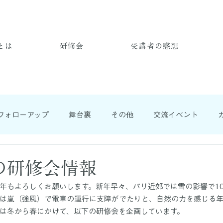
とは
研修会
受講者の感想
フォローアップ
舞台裏
その他
交流イベント
の研修会情報
年もよろしくお願いします。新年早々、パリ近郊では雪の影響で10
は嵐（強風）で電車の運行に支障がでたりと、自然の力を感じる
は冬から春にかけて、以下の研修会を企画しています。