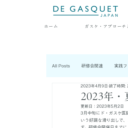
ホーム
ガスケ・アプローチ
All Posts
研修会関連
実践フ
2023年4月9日
読了時間: 
耳より情報
連載記事
2023年
更新日：
2023年5月2日
3月中旬にド・ガスケ医
いう好調な滑り出しで、
す。研修会開催日までに