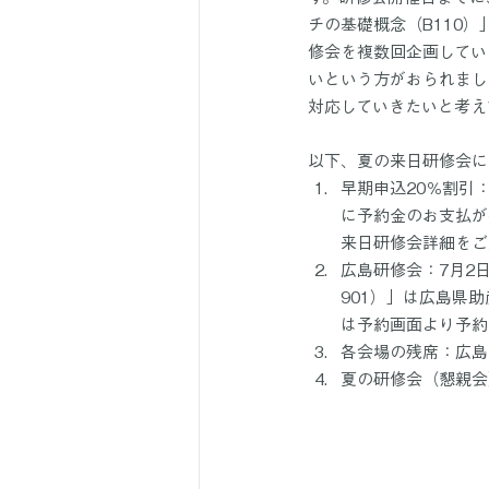
チの基礎概念（B110
修会を複数回企画してい
いという方がおられまし
対応していきたいと考え
以下、夏の来日研修会に
早期申込20％割引
に予約金のお支払が
来日研修会詳細をご
広島研修会：7月2
901）」は広島県
は予約画面より予約
各会場の残席：広島（
夏の研修会（懇親会