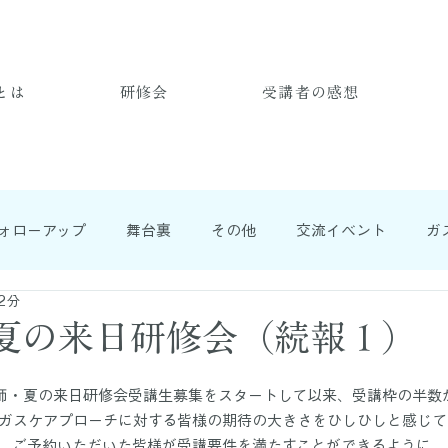
とは
研修会
受講者の感想
ォローアップ
舞台裏
その他
交流イベント
ガ
2分
・夏の来日研修会（続報１）
師・夏の来日研修会受講生募集をスタートして以来、受講枠の半数
ガスケアプローチに対する皆様の期待の大きさをひしひしと感じて
、ご予約いただいた皆様が受講要件を満たすことができるように、