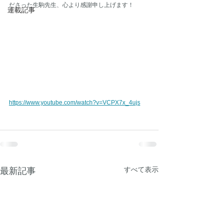
ださった生駒先生、心より感謝申し上げます！
連載記事
https://www.youtube.com/watch?v=VCPX7x_4ujs
すべて表示
最新記事